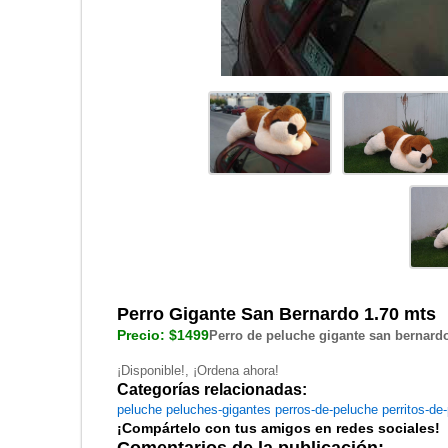
Perro Gigante San Bernardo 1.70 mts
Precio: $1499
Perro de peluche gigante san bernard
¡Disponible!, ¡Ordena ahora!
Categorías relacionadas:
peluche
peluches-gigantes
perros-de-peluche
perritos-de
¡Compártelo con tus amigos en redes sociales!
Comentarios de la publicación: