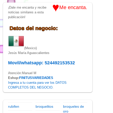
♥
Me encanta.
¡Dale me encanta y recibe
noticias similares a esta
publicación!
Datos del negocio:
(Mexico)
Jesús María Aguascalientes
Movil/whatsapp: 524492153532
Atención:Manuel M
Eshop:
FINITUSVARIEDADES
Ingresa a tu cuenta para ver los DATOS
COMPLETOS DEL NEGOCIO.
rubifen
broquelitos
broqueles de
oro