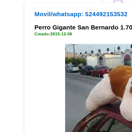
Movil/whatsapp: 524492153532
Perro Gigante San Bernardo 1.7
Creado:2015-12-06