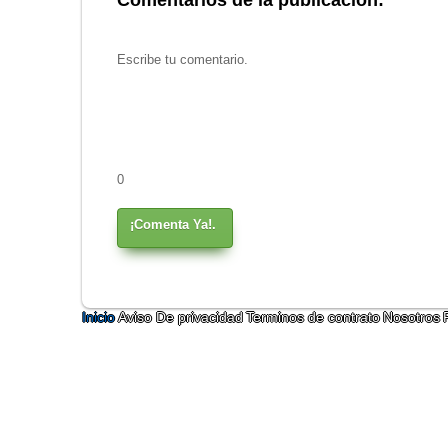
0
¡Comenta Ya!.
Inicio
Aviso De privacidad
Terminos de contrato
Nosotros