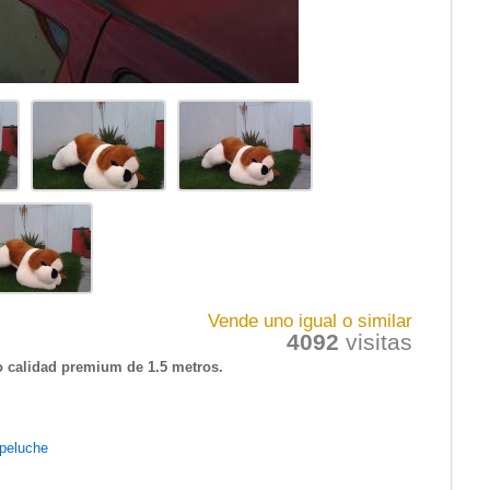
Vende uno igual o similar
4092
visitas
o calidad premium de 1.5 metros.
-peluche