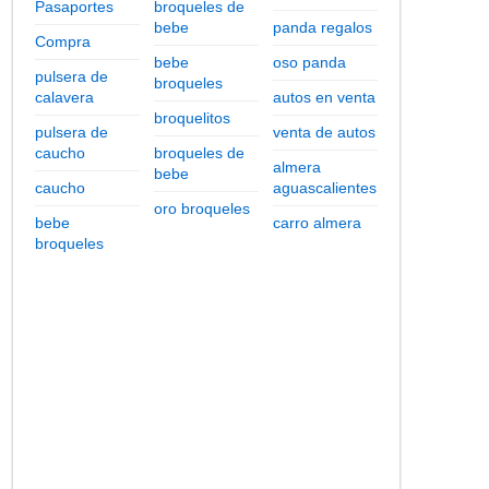
Pasaportes
broqueles de
bebe
panda regalos
Compra
bebe
oso panda
pulsera de
broqueles
calavera
autos en venta
broquelitos
pulsera de
venta de autos
caucho
broqueles de
almera
bebe
caucho
aguascalientes
oro broqueles
bebe
carro almera
broqueles